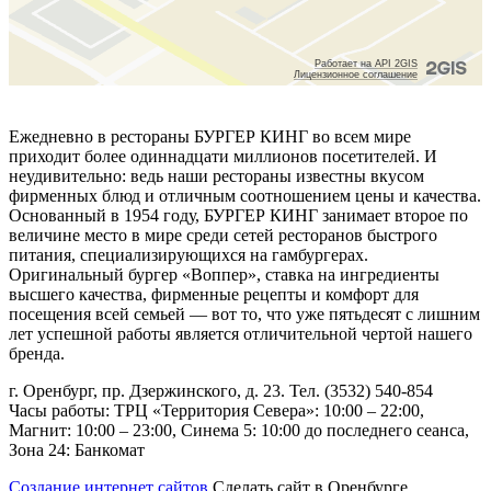
Ежедневно в рестораны БУРГЕР КИНГ во всем мире
приходит более одиннадцати миллионов посетителей. И
неудивительно: ведь наши рестораны известны вкусом
фирменных блюд и отличным соотношением цены и качества.
Основанный в 1954 году, БУРГЕР КИНГ занимает второе по
величине место в мире среди сетей ресторанов быстрого
питания, специализирующихся на гамбургерах.
Оригинальный бургер «Воппер», ставка на ингредиенты
высшего качества, фирменные рецепты и комфорт для
посещения всей семьей — вот то, что уже пятьдесят с лишним
лет успешной работы является отличительной чертой нашего
бренда.
г. Оренбург, пр. Дзержинского, д. 23. Тел. (3532) 540-854
Часы работы: ТРЦ «Территория Севера»: 10:00 – 22:00,
Магнит: 10:00 – 23:00, Синема 5: 10:00 до последнего сеанса,
Зона 24: Банкомат
Создание интернет сайтов
Сделать сайт в Оренбурге