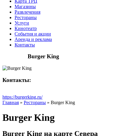
Карта ТРЦ
Магазины
Развлечения
Рестораны
Услуги
Кинотеатр
События и акции
Аренда и реклама
Контакты
Burger King
Контакты:
https://burgerking.ru/
Главная
»
Рестораны
»
Burger King
Burger King
Burger King на карте Севера