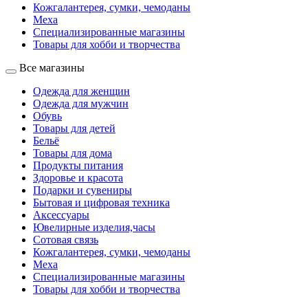
Кожгалантерея, сумки, чемоданы
Меха
Специализированные магазины
Товары для хобби и творчества
Все магазины
Одежда для женщин
Одежда для мужчин
Обувь
Товары для детей
Бельё
Товары для дома
Продукты питания
Здоровье и красота
Подарки и сувениры
Бытовая и цифровая техника
Аксессуары
Ювелирные изделия,часы
Сотовая связь
Кожгалантерея, сумки, чемоданы
Меха
Специализированные магазины
Товары для хобби и творчества