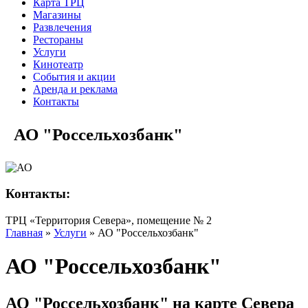
Карта ТРЦ
Магазины
Развлечения
Рестораны
Услуги
Кинотеатр
События и акции
Аренда и реклама
Контакты
АО "Россельхозбанк"
Контакты:
ТРЦ «Территория Севера», помещение № 2
Главная
»
Услуги
»
АО "Россельхозбанк"
АО "Россельхозбанк"
АО "Россельхозбанк" на карте Севера