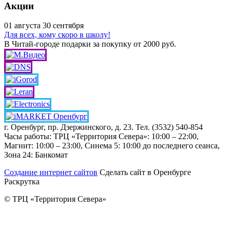
Акции
01
августа
30
сентября
Для всех, кому скоро в школу!
В Читай-городе подарки за покупку от 2000 руб.
г. Оренбург, пр. Дзержинского, д. 23. Тел. (3532) 540-854
Часы работы: ТРЦ «Территория Севера»: 10:00 – 22:00,
Магнит: 10:00 – 23:00, Синема 5: 10:00 до последнего сеанса,
Зона 24: Банкомат
Создание интернет сайтов
Сделать сайт в Оренбурге
Раскрутка
© ТРЦ «Территория Севера»