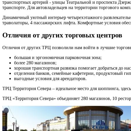
транспортных артерий - улицы Театральной и проспекта Дзерж
транспорте. Для автовладельцев на территории торгового ком
Динамичный уютный интерьер четырехэтажного развлекательно
траволаторы, 4 пассажирских лифта. Комфортные условия обес
Отличия от других торговых центров
Отличия от других ТРЦ позволили нам войти в лучшие торгов
большая и эргономичная парковочная зона;
более 280 магазинов;
хорошая транспортная развязка помогает добраться до нас
отделения банков, семейные кафетерии, продуктовый гипе
выгодные условия для арендаторов.
ТРЦ Территория Севера – идеальное место для шоппинга, здесь
ТРЦ «Территория Севера» объединяет 280 магазинов, 10 ресто