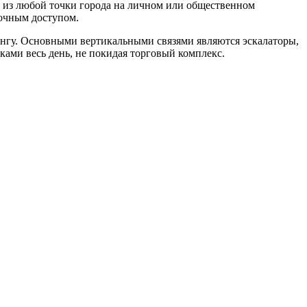
» из любой точки города на личном или общественном
точным доступом.
нгу. Основными вертикальными связями являются эскалаторы,
ами весь день, не покидая торговый комплекс.