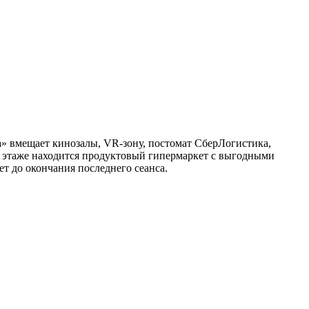
» вмещает кинозалы, VR-зону, постомат СберЛогистика,
м этаже находится продуктовый гипермаркет с выгодными
ет до окончания последнего сеанса.