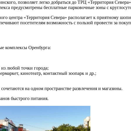
инского, позволяет легко добраться до ТРЦ «Территория Севера
плекса предусмотрены бесплатные парковочные зоны с круглосу
го центра «Территория Севера» располагает к приятному шопи
печивают посетителям возможность с пользой провести за покупк
ые комплексы Оренбурга:
 из любой точки города;
рмаркет, кинотеатр, контактный зоопарк и др.;
 сочетаются на одном пространстве развлечения и магазины.
ранов быстрого питания.