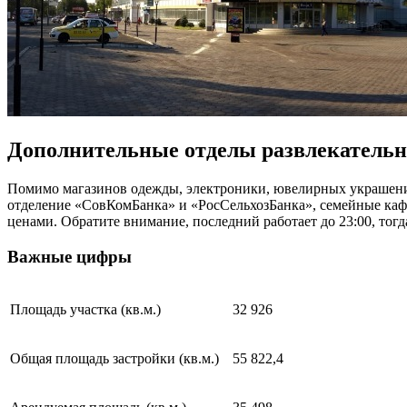
Дополнительные отделы развлекательн
Помимо магазинов одежды, электроники, ювелирных украшений,
отделение «СовКомБанка» и «РосСельхозБанка», семейные кафе
ценами. Обратите внимание, последний работает до 23:00, тогд
Важные цифры
Площадь участка (кв.м.)
32 926
Общая площадь застройки (кв.м.)
55 822,4