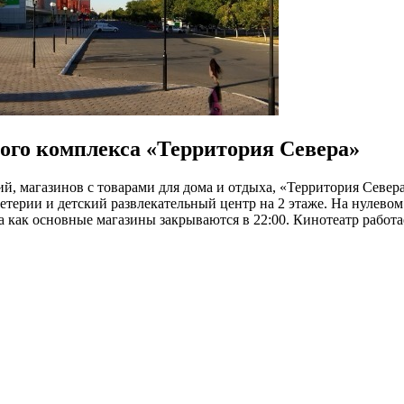
ого комплекса «Территория Севера»
 магазинов с товарами для дома и отдыха, «Территория Севера
терии и детский развлекательный центр на 2 этаже. На нулево
а как основные магазины закрываются в 22:00. Кинотеатр работа