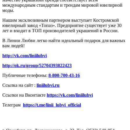
международным стандартам и трендам мировой ювелирной
моды.
Нашим эксклюзивным партнером выступает Костромской
ювелирный завод «Топаз». Предприятие существует уже 30
лет и входит в ТОП производителей украшений в России.
В Линии Любви легко найти идеальный подарок для важных
вам людей!
http://vk.com/liniilubvi
http://ok.ru/group/52704393822423
Публичные телефоны:
8-800-700-43-16
Ссылка на сайт :
liniilubvi.ru
Ссылки на Вконтакте
https://vk.com/liniilubvi
Телеграм
https://t.me/linii_lubvi_official