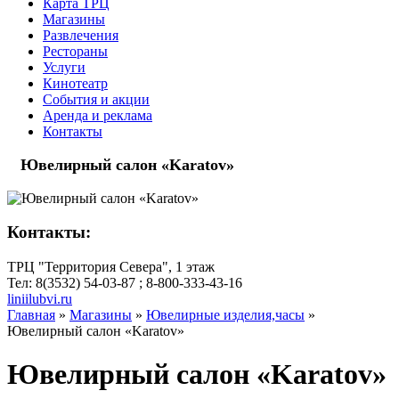
Карта ТРЦ
Магазины
Развлечения
Рестораны
Услуги
Кинотеатр
События и акции
Аренда и реклама
Контакты
Ювелирный салон «Karatov»
Контакты:
ТРЦ "Территория Севера", 1 этаж
Тел: 8(3532) 54-03-87 ; 8-800-333-43-16
liniilubvi.ru
Главная
»
Магазины
»
Ювелирные изделия,часы
»
Ювелирный салон «Karatov»
Ювелирный салон «Karatov»