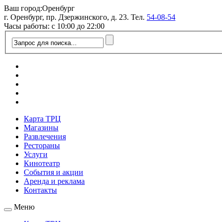
Ваш город:
Оренбург
г. Оренбург, пр. Дзержинского, д. 23. Тел.
54-08-54
Часы работы: с 10:00 до 22:00
Карта ТРЦ
Магазины
Развлечения
Рестораны
Услуги
Кинотеатр
События и акции
Аренда и реклама
Контакты
Меню