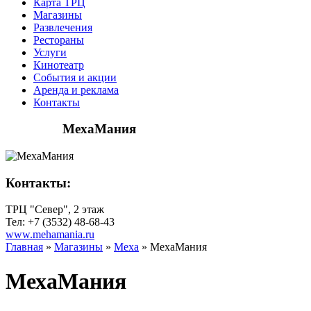
Карта ТРЦ
Магазины
Развлечения
Рестораны
Услуги
Кинотеатр
События и акции
Аренда и реклама
Контакты
МехаМания
Контакты:
ТРЦ "Север", 2 этаж
Тел: +7 (3532) 48-68-43
www.mehamania.ru
Главная
»
Магазины
»
Меха
»
МехаМания
МехаМания