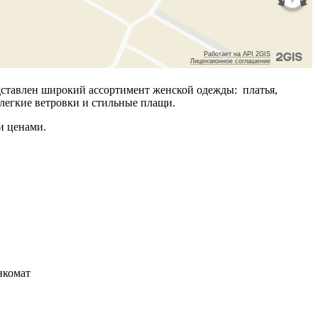
дставлен широкий ассортимент женской одежды: платья,
, легкие ветровки и стильные плащи.
и ценами.
анкомат