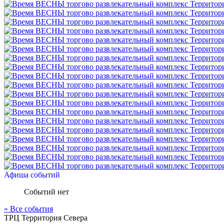
Афиша событий
Событий нет
» Все события
ТРЦ
Территория Севера